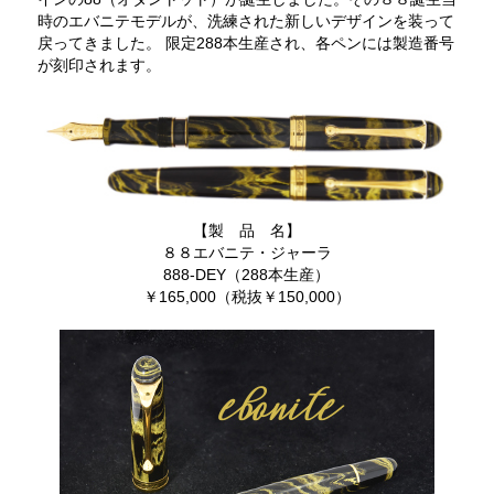
時のエバニテモデルが、洗練された新しいデザインを装って
戻ってきました。 限定288本生産され、各ペンには製造番号
が刻印されます。
【製 品 名】
８８エバニテ・ジャーラ
888-DEY（288本生産）
￥165,000（税抜￥150,000）