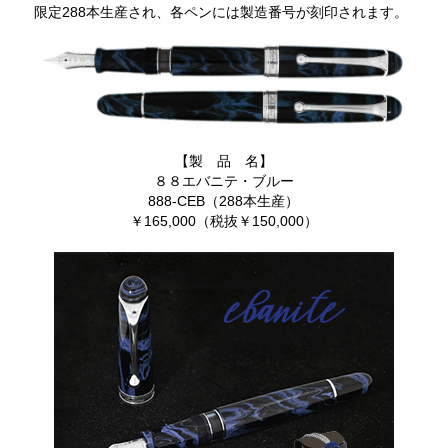
限定288本生産され、各ペンには製造番号が刻印されます。
【製 品 名】
８８エバニテ・ブルー
888-CEB（288本生産）
￥165,000（税抜￥150,000）